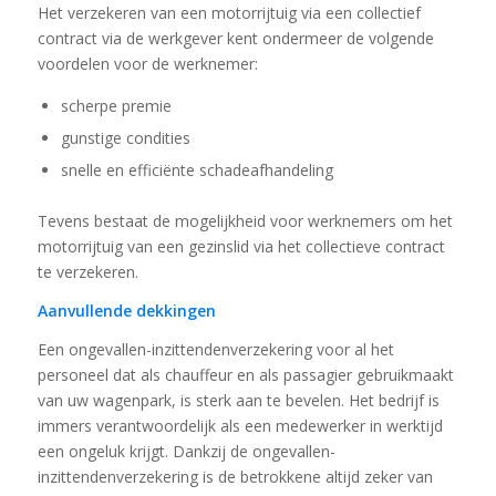
Het verzekeren van een motorrijtuig via een collectief
contract via de werkgever kent ondermeer de volgende
voordelen voor de werknemer:
scherpe premie
gunstige condities
snelle en efficiënte schadeafhandeling
Tevens bestaat de mogelijkheid voor werknemers om het
motorrijtuig van een gezinslid via het collectieve contract
te verzekeren.
Aanvullende dekkingen
Een ongevallen-inzittendenverzekering voor al het
personeel dat als chauffeur en als passagier gebruikmaakt
van uw wagenpark, is sterk aan te bevelen. Het bedrijf is
immers verantwoordelijk als een medewerker in werktijd
een ongeluk krijgt. Dankzij de ongevallen-
inzittendenverzekering is de betrokkene altijd zeker van