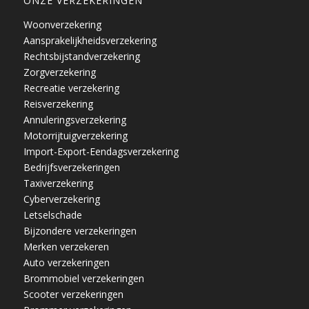
ONZE VERZEKERINGEN
Woonverzekering
Aansprakelijkheidsverzekering
Rechtsbijstandverzekering
Zorgverzekering
Recreatie verzekering
Reisverzekering
Annuleringsverzekering
Motorrijtuigverzekering
Import-Export-Eendagsverzekering
Bedrijfsverzekeringen
Taxiverzekering
Cyberverzekering
Letselschade
Bijzondere verzekeringen
Merken verzekeren
Auto verzekeringen
Brommobiel verzekeringen
Scooter verzekeringen