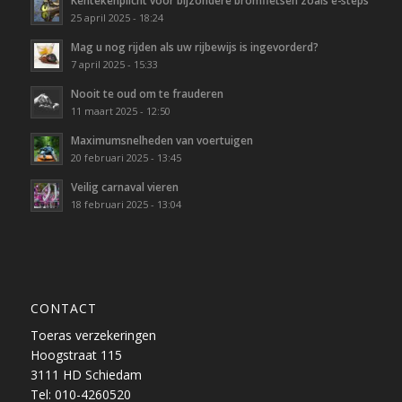
Kentekenplicht voor bijzondere bromfietsen zoals e-steps
25 april 2025 - 18:24
Mag u nog rijden als uw rijbewijs is ingevorderd?
7 april 2025 - 15:33
Nooit te oud om te frauderen
11 maart 2025 - 12:50
Maximumsnelheden van voertuigen
20 februari 2025 - 13:45
Veilig carnaval vieren
18 februari 2025 - 13:04
CONTACT
Toeras verzekeringen
Hoogstraat 115
3111 HD Schiedam
Tel: 010-4260520