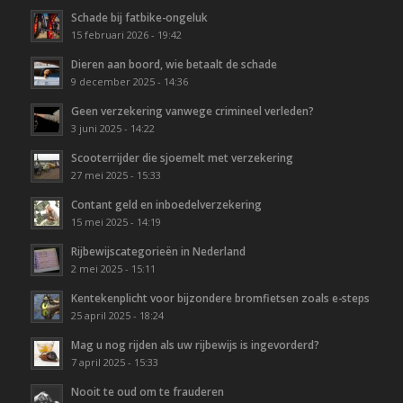
Schade bij fatbike-ongeluk
15 februari 2026 - 19:42
Dieren aan boord, wie betaalt de schade
9 december 2025 - 14:36
Geen verzekering vanwege crimineel verleden?
3 juni 2025 - 14:22
Scooterrijder die sjoemelt met verzekering
27 mei 2025 - 15:33
Contant geld en inboedelverzekering
15 mei 2025 - 14:19
Rijbewijscategorieën in Nederland
2 mei 2025 - 15:11
Kentekenplicht voor bijzondere bromfietsen zoals e-steps
25 april 2025 - 18:24
Mag u nog rijden als uw rijbewijs is ingevorderd?
7 april 2025 - 15:33
Nooit te oud om te frauderen