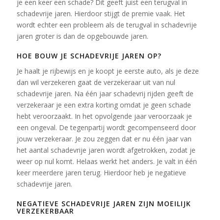
je een keer een schade? Dit geeft juist een terugval in
schadevrije jaren. Hierdoor stijgt de premie vaak. Het
wordt echter een probleem als de terugval in schadevrije
jaren groter is dan de opgebouwde jaren.
HOE BOUW JE SCHADEVRIJE JAREN OP?
Je haalt je rijbewijs en je koopt je eerste auto, als je deze
dan wil verzekeren gaat de verzekeraar uit van nul
schadevrije jaren. Na één jaar schadevrij rijden geeft de
verzekeraar je een extra korting omdat je geen schade
hebt veroorzaakt. In het opvolgende jaar veroorzaak je
een ongeval. De tegenpartij wordt gecompenseerd door
jouw verzekeraar. Je zou zeggen dat er nu één jaar van
het aantal schadevrije jaren wordt afgetrokken, zodat je
weer op nul komt. Helaas werkt het anders. Je valt in één
keer meerdere jaren terug. Hierdoor heb je negatieve
schadevrije jaren.
NEGATIEVE SCHADEVRIJE JAREN ZIJN MOEILIJK
VERZEKERBAAR