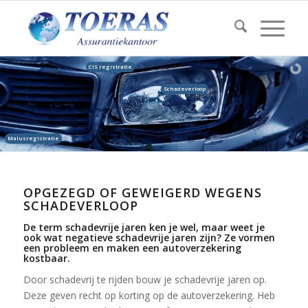
CIS registratie
Schadeverloop
Malusregistratie
OPGEZEGD OF GEWEIGERD WEGENS
SCHADEVERLOOP
De term schadevrije jaren ken je wel, maar weet je
ook wat negatieve schadevrije jaren zijn? Ze vormen
een probleem en maken een autoverzekering
kostbaar.
Door schadevrij te rijden bouw je schadevrije jaren op.
Deze geven recht op korting op de autoverzekering. Heb