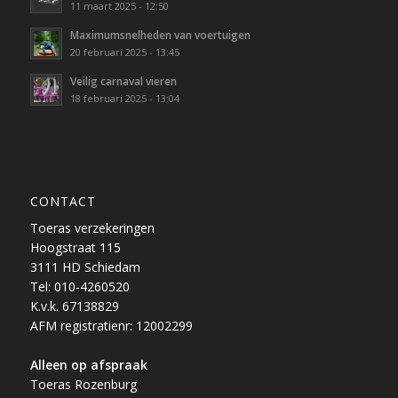
11 maart 2025 - 12:50
Maximumsnelheden van voertuigen
20 februari 2025 - 13:45
Veilig carnaval vieren
18 februari 2025 - 13:04
CONTACT
Toeras verzekeringen
Hoogstraat 115
3111 HD Schiedam
Tel: 010-4260520
K.v.k. 67138829
AFM registratienr: 12002299
Alleen op afspraak
Toeras Rozenburg