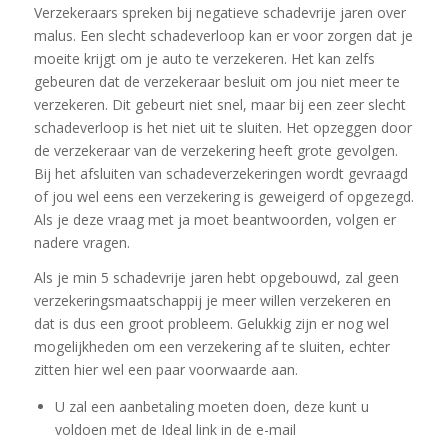
Verzekeraars spreken bij negatieve schadevrije jaren over
malus. Een slecht schadeverloop kan er voor zorgen dat je
moeite krijgt om je auto te verzekeren. Het kan zelfs
gebeuren dat de verzekeraar besluit om jou niet meer te
verzekeren. Dit gebeurt niet snel, maar bij een zeer slecht
schadeverloop is het niet uit te sluiten. Het opzeggen door
de verzekeraar van de verzekering heeft grote gevolgen.
Bij het afsluiten van schadeverzekeringen wordt gevraagd
of jou wel eens een verzekering is geweigerd of opgezegd.
Als je deze vraag met ja moet beantwoorden, volgen er
nadere vragen.
Als je min 5 schadevrije jaren hebt opgebouwd, zal geen
verzekeringsmaatschappij je meer willen verzekeren en
dat is dus een groot probleem. Gelukkig zijn er nog wel
mogelijkheden om een verzekering af te sluiten, echter
zitten hier wel een paar voorwaarde aan.
U zal een aanbetaling moeten doen, deze kunt u
voldoen met de Ideal link in de e-mail