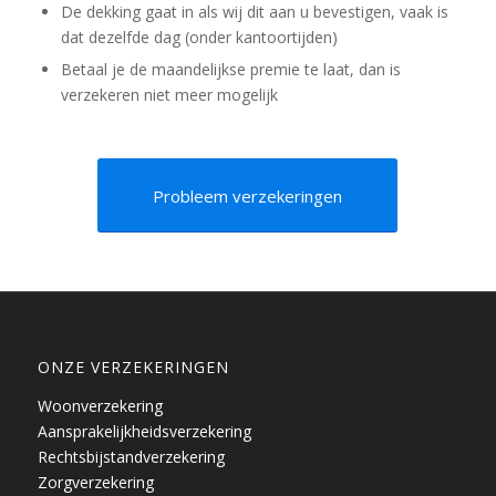
De dekking gaat in als wij dit aan u bevestigen, vaak is
dat dezelfde dag (onder kantoortijden)
Betaal je de maandelijkse premie te laat, dan is
verzekeren niet meer mogelijk
Probleem verzekeringen
ONZE VERZEKERINGEN
Woonverzekering
Aansprakelijkheidsverzekering
Rechtsbijstandverzekering
Zorgverzekering