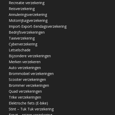
Recreatie verzekering
Reisverzekering
Annuleringsverzekering
Motorrijtuigverzekering
Import-Export-Eendagsverzekering
Bedrijfsverzekeringen
Taxiverzekering
Cyberverzekering
Letselschade
Bijzondere verzekeringen
Merken verzekeren
Auto verzekeringen
Brommobiel verzekeringen
Scooter verzekeringen
Brommer verzekeringen
Quad verzekeringen
Trike verzekeringen
Elektrische fiets (E-bike)
Stint – Tuk Tuk verzekering
Expat – reizen verzekering