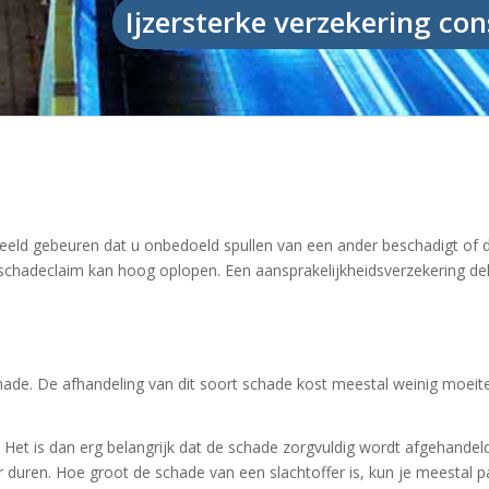
Ijzersterke verzekering co
eeld gebeuren dat u onbedoeld spullen van een ander beschadigt of d
 schadeclaim kan hoog oplopen. Een aansprakelijkheidsverzekering dek
hade. De afhandeling van dit soort schade kost meestal weinig moeite
. Het is dan erg belangrijk dat de schade zorgvuldig wordt afgehandel
uren. Hoe groot de schade van een slachtoffer is, kun je meestal pas