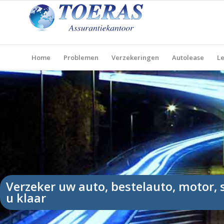
Home
Problemen
Verzekeringen
Autolease
Le
Verzeker uw auto, bestelauto, motor,
u klaar