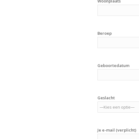
Woonplaats
Beroep
Geboortedatum
Geslacht
Je e-mail (verplicht)