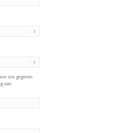
door ons gegeven
ng aan.