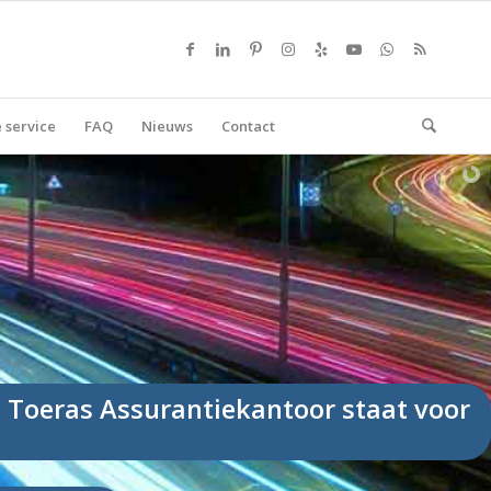
 service
FAQ
Nieuws
Contact
. Toeras Assurantiekantoor staat voor