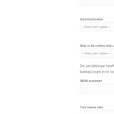
Gezinssituatie
Wat is de reden dat
De verzekeraar heef
bankaccount in te v
IBAN nummer
Ten name van