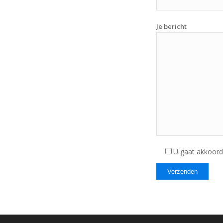
Je bericht
U gaat akkoor