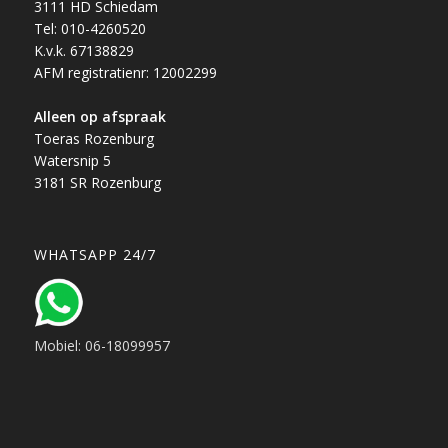
3111 HD Schiedam
Tel: 010-4260520
K.v.k. 67138829
AFM registratienr: 12002299
Alleen op afspraak
Toeras Rozenburg
Watersnip 5
3181 SR Rozenburg
WHATSAPP 24/7
Mobiel: 06-18099957