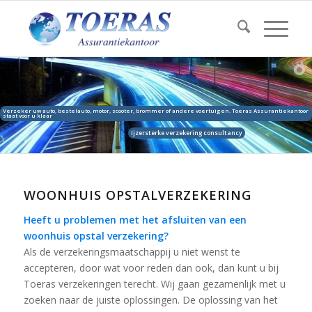
WOONHUIS OPSTALVERZEKERING
Heeft u problemen met het afsluiten van een
woonhuis opstal verzekering?
Als de verzekeringsmaatschappij u niet wenst te
accepteren, door wat voor reden dan ook, dan kunt u bij
Toeras verzekeringen terecht. Wij gaan gezamenlijk met u
zoeken naar de juiste oplossingen. De oplossing van het