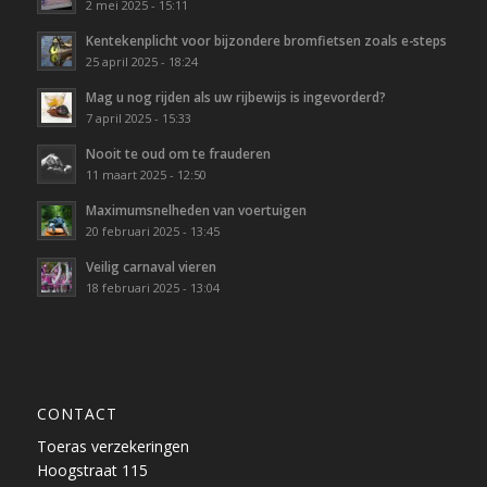
2 mei 2025 - 15:11
Kentekenplicht voor bijzondere bromfietsen zoals e-steps
25 april 2025 - 18:24
Mag u nog rijden als uw rijbewijs is ingevorderd?
7 april 2025 - 15:33
Nooit te oud om te frauderen
11 maart 2025 - 12:50
Maximumsnelheden van voertuigen
20 februari 2025 - 13:45
Veilig carnaval vieren
18 februari 2025 - 13:04
CONTACT
Toeras verzekeringen
Hoogstraat 115