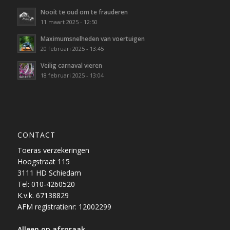
Nooit te oud om te frauderen
11 maart 2025 - 12:50
Maximumsnelheden van voertuigen
20 februari 2025 - 13:45
Veilig carnaval vieren
18 februari 2025 - 13:04
CONTACT
Toeras verzekeringen
Hoogstraat 115
3111 HD Schiedam
Tel: 010-4260520
K.v.k. 67138829
AFM registratienr: 12002299
Alleen op afspraak