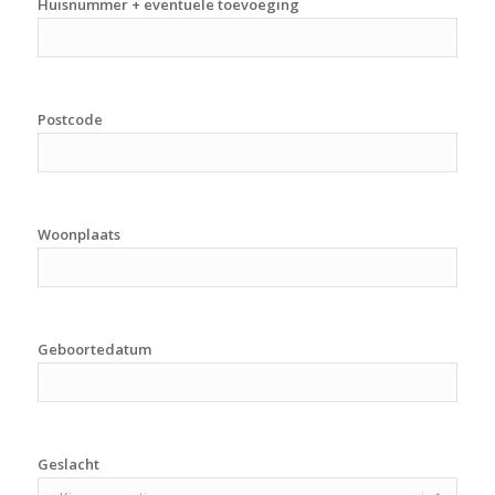
Huisnummer + eventuele toevoeging
Postcode
Woonplaats
Geboortedatum
Geslacht