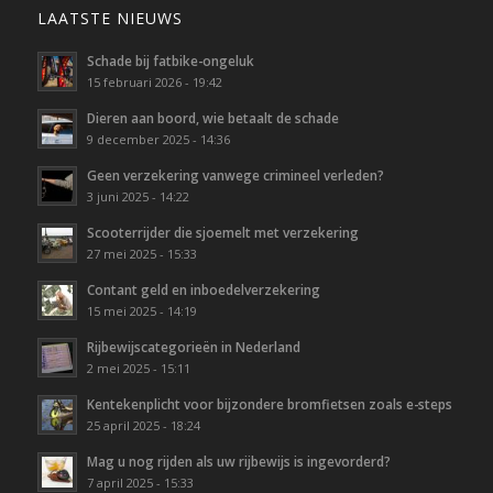
LAATSTE NIEUWS
Schade bij fatbike-ongeluk
15 februari 2026 - 19:42
Dieren aan boord, wie betaalt de schade
9 december 2025 - 14:36
Geen verzekering vanwege crimineel verleden?
3 juni 2025 - 14:22
Scooterrijder die sjoemelt met verzekering
27 mei 2025 - 15:33
Contant geld en inboedelverzekering
15 mei 2025 - 14:19
Rijbewijscategorieën in Nederland
2 mei 2025 - 15:11
Kentekenplicht voor bijzondere bromfietsen zoals e-steps
25 april 2025 - 18:24
Mag u nog rijden als uw rijbewijs is ingevorderd?
7 april 2025 - 15:33