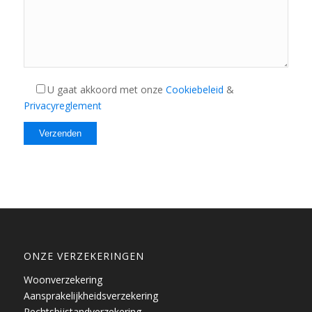
U gaat akkoord met onze
Cookiebeleid
&
Privacyreglement
ONZE VERZEKERINGEN
Woonverzekering
Aansprakelijkheidsverzekering
Rechtsbijstandverzekering