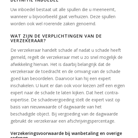
Uw inboedel bestaat uit alle spullen die u meeneemt,
wanneer u bijvoorbeeld gaat verhuizen. Deze spullen
worden ook wel roerende zaken genoemd.
WAT ZIJN DE VERPLICHTINGEN VAN DE
VERZEKERAAR?
De verzekeraar handelt schade af nadat u schade heeft
gemeld, regelt de verzekeraar met u zo snel mogelijk de
afwikkeling hiervan. Het is daarbij belangrijk dat de
verzekeraar de toedracht en de omvang van de schade
goed kan beoordelen. Daarvoor kan hij een expert
inschakelen. U kunt er dan ook voor kiezen zelf een eigen
expert naar de schade te laten kijken. Dat heet contra-
expertise. De schadevergoeding stelt de expert vast op
basis van nieuwwaarde of dagwaarde van het
beschadigde object. Bij vergoeding van de dagwaarde
gebruikt de verzekeraar een afschrijvingspercentage.
Verzekeringsvoorwaarde bij wanbetaling en overige
redenen