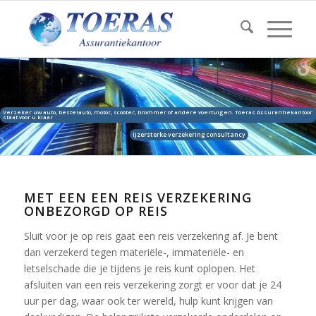
Verzeker uw auto, bestelauto, motor, scooter, brommer of andere voertuigen. Toeras Assurantiekantoor
staat voor u klaar
Ijzersterke verzekering consultancy
MET EEN EEN REIS VERZEKERING
ONBEZORGD OP REIS
Sluit voor je op reis gaat een reis verzekering af. Je bent
dan verzekerd tegen materiële-, immateriële- en
letselschade die je tijdens je reis kunt oplopen. Het
afsluiten van een reis verzekering zorgt er voor dat je 24
uur per dag, waar ook ter wereld, hulp kunt krijgen van