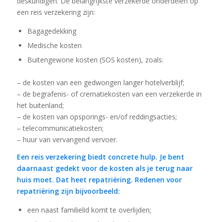
deskundigen. De belangrijkste verzekerde onderdelen op
een reis verzekering zijn:
Bagagedekking
Medische kosten
Buitengewone kosten (SOS kosten), zoals:
– de kosten van een gedwongen langer hotelverblijf;
– de begrafenis- of crematiekosten van een verzekerde in
het buitenland;
– de kosten van opsporings- en/of reddingsacties;
– telecommunicatiekosten;
– huur van vervangend vervoer.
Een reis verzekering biedt concrete hulp. Je bent
daarnaast gedekt voor de kosten als je terug naar
huis moet. Dat heet repatriëring. Redenen voor
repatriëring zijn bijvoorbeeld:
een naast familielid komt te overlijden;