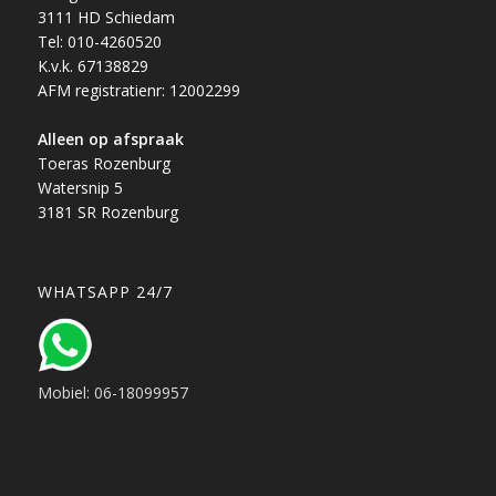
3111 HD Schiedam
Tel: 010-4260520
K.v.k. 67138829
AFM registratienr: 12002299
Alleen op afspraak
Toeras Rozenburg
Watersnip 5
3181 SR Rozenburg
WHATSAPP 24/7
Mobiel: 06-18099957