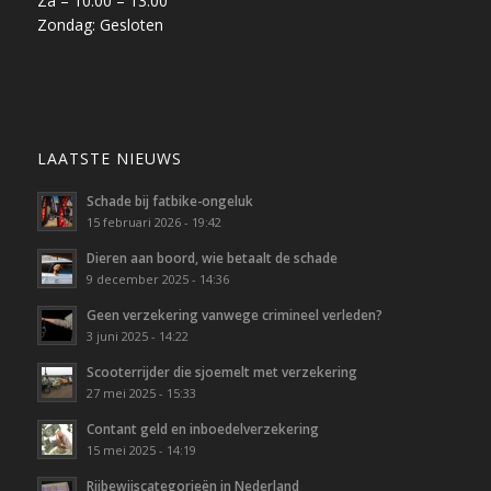
Za – 10.00 – 13.00
Zondag: Gesloten
LAATSTE NIEUWS
Schade bij fatbike-ongeluk
15 februari 2026 - 19:42
Dieren aan boord, wie betaalt de schade
9 december 2025 - 14:36
Geen verzekering vanwege crimineel verleden?
3 juni 2025 - 14:22
Scooterrijder die sjoemelt met verzekering
27 mei 2025 - 15:33
Contant geld en inboedelverzekering
15 mei 2025 - 14:19
Rijbewijscategorieën in Nederland