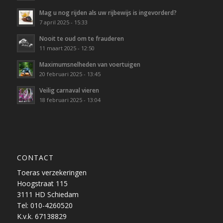
Mag u nog rijden als uw rijbewijs is ingevorderd?
7 april 2025 - 15:33
Nooit te oud om te frauderen
11 maart 2025 - 12:50
Maximumsnelheden van voertuigen
20 februari 2025 - 13:45
Veilig carnaval vieren
18 februari 2025 - 13:04
CONTACT
Toeras verzekeringen
Hoogstraat 115
3111 HD Schiedam
Tel: 010-4260520
K.v.k. 67138829