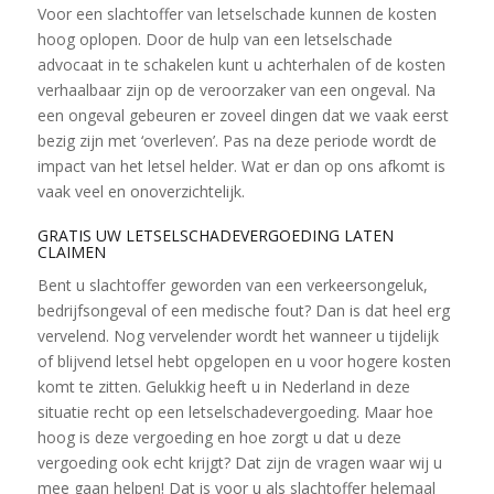
Voor een slachtoffer van letselschade kunnen de kosten
hoog oplopen. Door de hulp van een letselschade
advocaat in te schakelen kunt u achterhalen of de kosten
verhaalbaar zijn op de veroorzaker van een ongeval. Na
een ongeval gebeuren er zoveel dingen dat we vaak eerst
bezig zijn met ‘overleven’. Pas na deze periode wordt de
impact van het letsel helder. Wat er dan op ons afkomt is
vaak veel en onoverzichtelijk.
GRATIS UW LETSELSCHADEVERGOEDING LATEN
CLAIMEN
Bent u slachtoffer geworden van een verkeersongeluk,
bedrijfsongeval of een medische fout? Dan is dat heel erg
vervelend. Nog vervelender wordt het wanneer u tijdelijk
of blijvend letsel hebt opgelopen en u voor hogere kosten
komt te zitten. Gelukkig heeft u in Nederland in deze
situatie recht op een letselschadevergoeding. Maar hoe
hoog is deze vergoeding en hoe zorgt u dat u deze
vergoeding ook echt krijgt? Dat zijn de vragen waar wij u
mee gaan helpen! Dat is voor u als slachtoffer helemaal