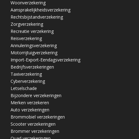
Woonverzekering
Aansprakelijkheidsverzekering
Rechtsbijstandverzekering
Zorgverzekering
Recreatie verzekering
Reisverzekering
Annuleringsverzekering
Motorrijtuigverzekering
Import-Export-Eendagsverzekering
Bedrijfsverzekeringen
Taxiverzekering
Cyberverzekering
Letselschade
Bijzondere verzekeringen
Merken verzekeren
Auto verzekeringen
Brommobiel verzekeringen
Scooter verzekeringen
Brommer verzekeringen
Quad verzekeringen