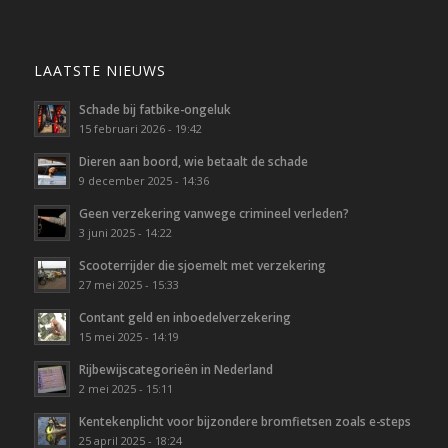
LAATSTE NIEUWS
Schade bij fatbike-ongeluk
15 februari 2026 - 19:42
Dieren aan boord, wie betaalt de schade
9 december 2025 - 14:36
Geen verzekering vanwege crimineel verleden?
3 juni 2025 - 14:22
Scooterrijder die sjoemelt met verzekering
27 mei 2025 - 15:33
Contant geld en inboedelverzekering
15 mei 2025 - 14:19
Rijbewijscategorieën in Nederland
2 mei 2025 - 15:11
Kentekenplicht voor bijzondere bromfietsen zoals e-steps
25 april 2025 - 18:24