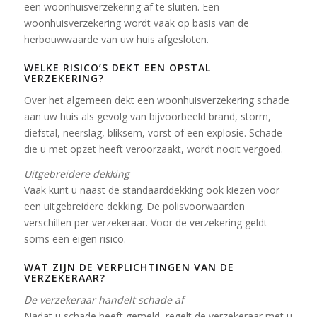
een woonhuisverzekering af te sluiten. Een
woonhuisverzekering wordt vaak op basis van de
herbouwwaarde van uw huis afgesloten.
WELKE RISICO’S DEKT EEN OPSTAL
VERZEKERING?
Over het algemeen dekt een woonhuisverzekering schade
aan uw huis als gevolg van bijvoorbeeld brand, storm,
diefstal, neerslag, bliksem, vorst of een explosie. Schade
die u met opzet heeft veroorzaakt, wordt nooit vergoed.
Uitgebreidere dekking
Vaak kunt u naast de standaarddekking ook kiezen voor
een uitgebreidere dekking. De polisvoorwaarden
verschillen per verzekeraar. Voor de verzekering geldt
soms een eigen risico.
WAT ZIJN DE VERPLICHTINGEN VAN DE
VERZEKERAAR?
De verzekeraar handelt schade af
Nadat u schade heeft gemeld, regelt de verzekeraar met u