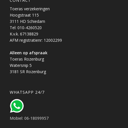
CONTACT
Toeras verzekeringen
Hoogstraat 115
3111 HD Schiedam
Tel: 010-4260520
K.v.k. 67138829
AFM registratienr: 12002299
Alleen op afspraak
Toeras Rozenburg
Watersnip 5
3181 SR Rozenburg
WHATSAPP 24/7
Mobiel: 06-18099957