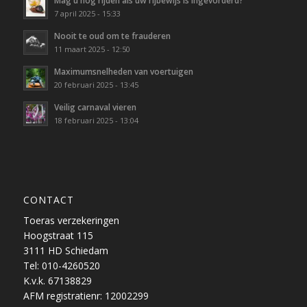
Mag u nog rijden als uw rijbewijs is ingevorderd?
7 april 2025 - 15:33
Nooit te oud om te frauderen
11 maart 2025 - 12:50
Maximumsnelheden van voertuigen
20 februari 2025 - 13:45
Veilig carnaval vieren
18 februari 2025 - 13:04
CONTACT
Toeras verzekeringen
Hoogstraat 115
3111 HD Schiedam
Tel: 010-4260520
K.v.k. 67138829
AFM registratienr: 12002299