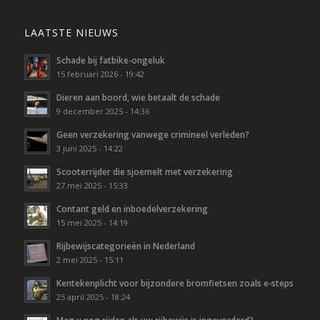
LAATSTE NIEUWS
Schade bij fatbike-ongeluk
15 februari 2026 - 19:42
Dieren aan boord, wie betaalt de schade
9 december 2025 - 14:36
Geen verzekering vanwege crimineel verleden?
3 juni 2025 - 14:22
Scooterrijder die sjoemelt met verzekering
27 mei 2025 - 15:33
Contant geld en inboedelverzekering
15 mei 2025 - 14:19
Rijbewijscategorieën in Nederland
2 mei 2025 - 15:11
Kentekenplicht voor bijzondere bromfietsen zoals e-steps
25 april 2025 - 18:24