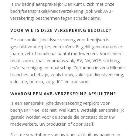
Is uw bedrijf aansprakelijk? Dan kunt u zich met onze
bedrijfs­aansprakelijkheids­verzekering (ook wel: AVB-
verzekering) beschermen tegen schadeclaims.
VOOR WIE IS DEZE VERZEKERING BEDOELD?
De aansprakelijkheids­verzekering voor bedrijven is
geschikt voor zzp’ers en mkb’ers. Er geldt geen maximale
jaaromzet of maximaal aantal medewerkers. Voor iedere
rechtsvorm, zoals eenmanszaak, BV, NV, VOF, stichting
en/of vereniging en maatschap. Zij kunnen in verschillende
branches actief zijn, zoals bouw, zakelijke dienstverlening,
industrie, horeca, zorg, ICT en transport.
WAAROM EEN AVB-VERZEKERING AFSLUITEN?
Is een aansprakelijkheids­verzekering verplicht voor
bedrijven? Nee, dat niet. Wel kunt u wettelijk aansprakelijk
gesteld worden voor de schade die ontstaat door uw
medewerkers, uw producten of door uzelf.
Stel, de smartphone van uw klant glipt uit uw handen en