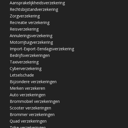
Aansprakelijkheidsverzekering
Rechtsbijstandverzekering
Zorgverzekering
Recreatie verzekering
Reisverzekering
Annuleringsverzekering
Motorrijtuigverzekering
Import-Export-Eendagsverzekering
Bedrijfsverzekeringen
Taxiverzekering
Cyberverzekering
Letselschade
Bijzondere verzekeringen
Merken verzekeren
Auto verzekeringen
Brommobiel verzekeringen
Scooter verzekeringen
Brommer verzekeringen
Quad verzekeringen
Trike verzekeringen