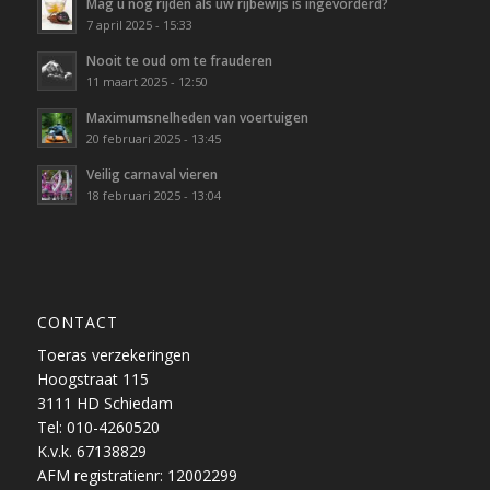
Mag u nog rijden als uw rijbewijs is ingevorderd?
7 april 2025 - 15:33
Nooit te oud om te frauderen
11 maart 2025 - 12:50
Maximumsnelheden van voertuigen
20 februari 2025 - 13:45
Veilig carnaval vieren
18 februari 2025 - 13:04
CONTACT
Toeras verzekeringen
Hoogstraat 115
3111 HD Schiedam
Tel: 010-4260520
K.v.k. 67138829
AFM registratienr: 12002299