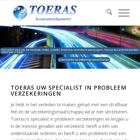
Verzeker uw auto, bestelauto, motor, scooter, brommer of andere voertuigen. Toeras Assurantiekantoor
staat voor u klaar
Ijzersterke verzekering consultancy
TOERAS UW SPECIALIST IN PROBLEEM
VERZEKERINGEN
Je hebt in het verleden te maken gehad met een strafbaar
feit en de verzekeringsmaatschappij wil je niet verzekeren.
Toeras is specialist in probleem verzekeringen en krijgen u
in de meeste gevallen wel verzekerd. Heeft u één van
onderstaande redenen en heeft u een probleem met een