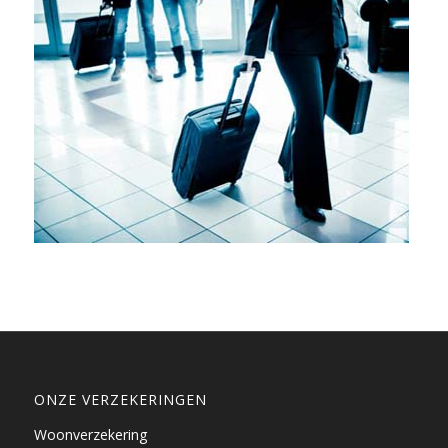
ONZE VERZEKERINGEN
Woonverzekering