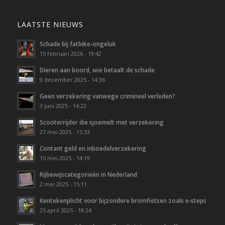
LAATSTE NIEUWS
Schade bij fatbike-ongeluk
15 februari 2026 - 19:42
Dieren aan boord, wie betaalt de schade
9 december 2025 - 14:36
Geen verzekering vanwege crimineel verleden?
3 juni 2025 - 14:22
Scooterrijder die sjoemelt met verzekering
27 mei 2025 - 15:33
Contant geld en inboedelverzekering
15 mei 2025 - 14:19
Rijbewijscategorieën in Nederland
2 mei 2025 - 15:11
Kentekenplicht voor bijzondere bromfietsen zoals e-steps
25 april 2025 - 18:24