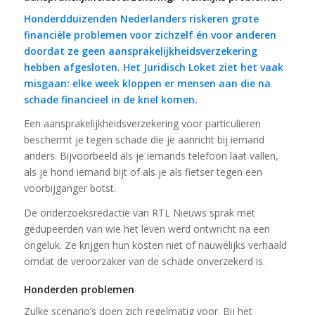
Honderdduizenden Nederlanders riskeren grote
financiële problemen voor zichzelf én voor anderen
doordat ze geen aansprakelijkheidsverzekering
hebben afgesloten. Het Juridisch Loket ziet het vaak
misgaan: elke week kloppen er mensen aan die na
schade financieel in de knel komen.
Een aansprakelijkheidsverzekering voor particulieren
beschermt je tegen schade die je aanricht bij iemand
anders. Bijvoorbeeld als je iemands telefoon laat vallen,
als je hond iemand bijt of als je als fietser tegen een
voorbijganger botst.
De onderzoeksredactie van RTL Nieuws sprak met
gedupeerden van wie het leven werd ontwricht na een
ongeluk. Ze krijgen hun kosten niet of nauwelijks verhaald
omdat de veroorzaker van de schade onverzekerd is.
Honderden problemen
Zulke scenario’s doen zich regelmatig voor. Bij het