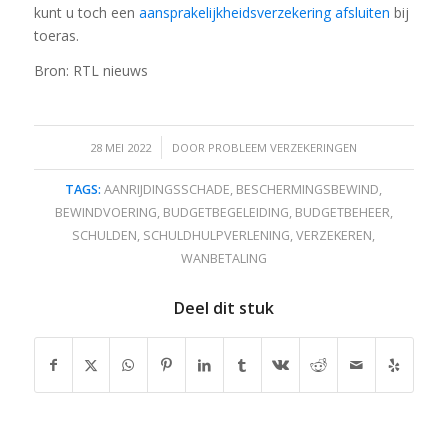
kunt u toch een
aansprakelijkheidsverzekering afsluiten
bij
toeras.
Bron: RTL nieuws
/
28 MEI 2022
DOOR
PROBLEEM VERZEKERINGEN
TAGS:
AANRIJDINGSSCHADE
,
BESCHERMINGSBEWIND
,
BEWINDVOERING
,
BUDGETBEGELEIDING
,
BUDGETBEHEER
,
SCHULDEN
,
SCHULDHULPVERLENING
,
VERZEKEREN
,
WANBETALING
Deel dit stuk