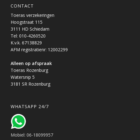
CONTACT
Toeras verzekeringen
Hoogstraat 115
3111 HD Schiedam
Tel: 010-4260520
K.v.k. 67138829
AFM registratienr: 12002299
Alleen op afspraak
Toeras Rozenburg
Watersnip 5
3181 SR Rozenburg
WHATSAPP 24/7
Mobiel: 06-18099957