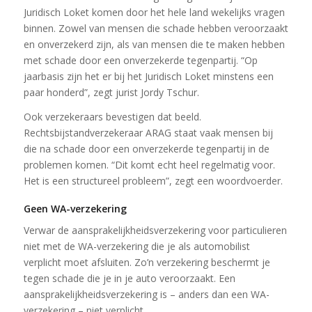
Juridisch Loket komen door het hele land wekelijks vragen
binnen. Zowel van mensen die schade hebben veroorzaakt
en onverzekerd zijn, als van mensen die te maken hebben
met schade door een onverzekerde tegenpartij. “Op
jaarbasis zijn het er bij het Juridisch Loket minstens een
paar honderd”, zegt jurist Jordy Tschur.
Ook verzekeraars bevestigen dat beeld.
Rechtsbijstandverzekeraar ARAG staat vaak mensen bij
die na schade door een onverzekerde tegenpartij in de
problemen komen. “Dit komt echt heel regelmatig voor.
Het is een structureel probleem”, zegt een woordvoerder.
Geen WA-verzekering
Verwar de aansprakelijkheidsverzekering voor particulieren
niet met de WA-verzekering die je als automobilist
verplicht moet afsluiten. Zo’n verzekering beschermt je
tegen schade die je in je auto veroorzaakt. Een
aansprakelijkheidsverzekering is – anders dan een WA-
verzekering – niet verplicht.