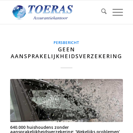
PERSBERICHT
GEEN
AANSPRAKELIJKHEIDSVERZEKERING
640.000 huishoudens zonder
aansprakelijkheidsverzekering: ‘Wekelijks problemen’