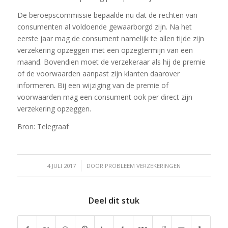
De beroepscommissie bepaalde nu dat de rechten van
consumenten al voldoende gewaarborgd zijn. Na het
eerste jaar mag de consument namelijk te allen tijde zijn
verzekering opzeggen met een opzegtermijn van een
maand. Bovendien moet de verzekeraar als hij de premie
of de voorwaarden aanpast zijn klanten daarover
informeren. Bij een wijziging van de premie of
voorwaarden mag een consument ook per direct zijn
verzekering opzeggen.
Bron: Telegraaf
/
4 JULI 2017
DOOR
PROBLEEM VERZEKERINGEN
Deel dit stuk