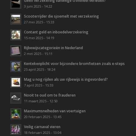
Geen verzekering vanwege crimineel verleden?
3 juni 2025 - 14:22
Scooterrijder die sjoemelt met verzekering
27 mei 2025 - 15:33
Contant geld en inboedelverzekering
15 mei 2025 - 14:19
Rijbewijscategorieën in Nederland
2 mei 2025 - 15:11
Kentekenplicht voor bijzondere bromfietsen zoals e-steps
25 april 2025 - 18:24
Mag u nog rijden als uw rijbewijs is ingevorderd?
7 april 2025 - 15:33
Nooit te oud om te frauderen
11 maart 2025 - 12:50
Maximumsnelheden van voertuigen
20 februari 2025 - 13:45
Veilig carnaval vieren
18 februari 2025 - 13:04