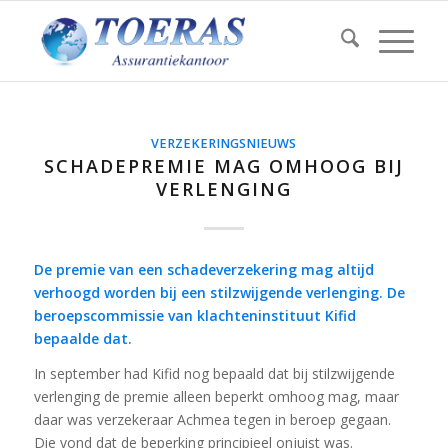
VERZEKERINGSNIEUWS
SCHADEPREMIE MAG OMHOOG BIJ
VERLENGING
De premie van een schadeverzekering mag altijd
verhoogd worden bij een stilzwijgende verlenging. De
beroepscommissie van klachteninstituut Kifid
bepaalde dat.
In september had Kifid nog bepaald dat bij stilzwijgende
verlenging de premie alleen beperkt omhoog mag, maar
daar was verzekeraar Achmea tegen in beroep gegaan.
Die vond dat de beperking principieel onjuist was.