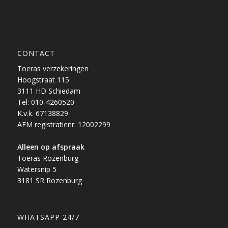
CONTACT
Toeras verzekeringen
Hoogstraat 115
3111 HD Schiedam
Tel: 010-4260520
K.v.k. 67138829
AFM registratienr: 12002299
Alleen op afspraak
Toeras Rozenburg
Watersnip 5
3181 SR Rozenburg
WHATSAPP 24/7