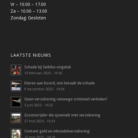
Vr – 10.00 – 17.00
Za – 10.00 – 13.00
Zondag: Gesloten
LAATSTE NIEUWS
Schade bij fatbike-ongeluk
15 februari 2026 - 19:42
Dieren aan boord, wie betaalt de schade
9 december 2025 - 14:36
Geen verzekering vanwege crimineel verleden?
3 juni 2025 - 14:22
Scooterrijder die sjoemelt met verzekering
27 mei 2025 - 15:33
Contant geld en inboedelverzekering
15 mei 2025 - 14:19