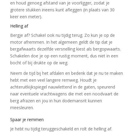
en houd genoeg afstand van je voorligger, zodat je
grotere stukken ineens kunt afleggen (in plaats van 30
keer een meter).
Helling af
Bergje af? Schakel ook nu tijdig terug. Zo kun je op de
motor afremmen. In het algemeen geldt de tip dat je
bergafwaarts dezelfde versnelling kiest als bergopwaarts.
Schakelen doe je op een rustig moment, dus niet in een
bocht of bij drukte op de weg.
Neem de tijd bij het afdalen en bedenk dat je nu te maken
hebt met een veel langere remweg. Houdt je
achteruitkijkspiegel nauwlettend in de gaten, speurend
naar eventuele vrachtwagens die met een noodvaart de
berg afrazen en jou in hun dodemansrit kunnen
meesleuren.
Spaar je remmen
Je hebt nu tijdig teruggeschakeld en rolt de helling af.