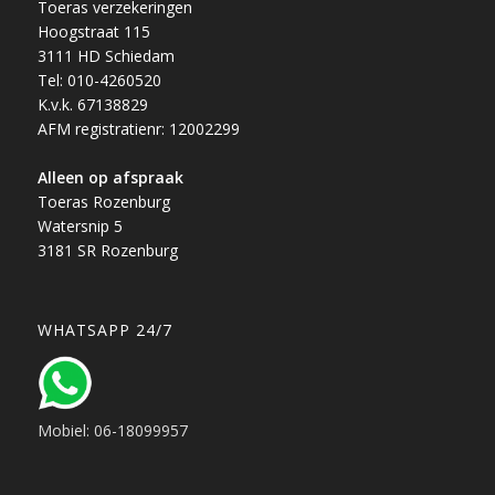
Toeras verzekeringen
Hoogstraat 115
3111 HD Schiedam
Tel: 010-4260520
K.v.k. 67138829
AFM registratienr: 12002299
Alleen op afspraak
Toeras Rozenburg
Watersnip 5
3181 SR Rozenburg
WHATSAPP 24/7
Mobiel: 06-18099957