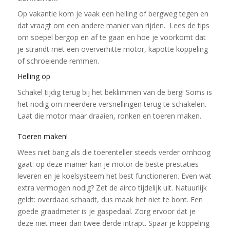
Op vakantie kom je vaak een helling of bergweg tegen en
dat vraagt om een andere manier van rijden. Lees de tips
om soepel bergop en af te gaan en hoe je voorkomt dat
je strandt met een oververhitte motor, kapotte koppeling
of schroeiende remmen.
Helling op
Schakel tijdig terug bij het beklimmen van de berg! Soms is
het nodig om meerdere versnellingen terug te schakelen.
Laat die motor maar draaien, ronken en toeren maken.
Toeren maken!
Wees niet bang als die toerenteller steeds verder omhoog
gaat: op deze manier kan je motor de beste prestaties
leveren en je koelsysteem het best functioneren. Even wat
extra vermogen nodig? Zet de airco tijdelijk uit. Natuurlijk
geldt: overdaad schaadt, dus maak het niet te bont. Een
goede graadmeter is je gaspedaal. Zorg ervoor dat je
deze niet meer dan twee derde intrapt. Spaar je koppeling