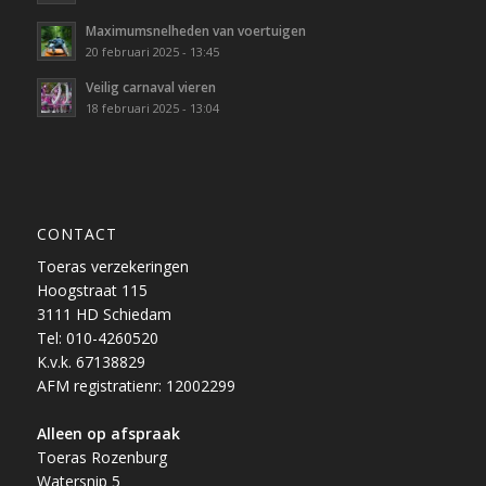
Maximumsnelheden van voertuigen
20 februari 2025 - 13:45
Veilig carnaval vieren
18 februari 2025 - 13:04
CONTACT
Toeras verzekeringen
Hoogstraat 115
3111 HD Schiedam
Tel: 010-4260520
K.v.k. 67138829
AFM registratienr: 12002299
Alleen op afspraak
Toeras Rozenburg
Watersnip 5