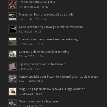
Schade bij fatbike-ongeluk
15 februari 2026 - 19:42
Dieren aan boord, wie betaalt de schade
9 december 2025 - 14:36
Geen verzekering vanwege crimineel verleden?
3 juni 2025 - 14:22
Scooterrijder die sjoemelt met verzekering
27 mei 2025 - 15:33
Contant geld en inboedelverzekering
15 mei 2025 - 14:19
Rijbewijscategorieën in Nederland
2 mei 2025 - 15:11
Kentekenplicht voor bijzondere bromfietsen zoals e-steps
25 april 2025 - 18:24
Mag u nog rijden als uw rijbewijs is ingevorderd?
7 april 2025 - 15:33
Nooit te oud om te frauderen
11 maart 2025 - 12:50