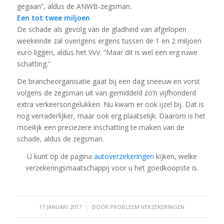
gegaan”, aldus de ANWB-zegsman.
Een tot twee miljoen
De schade als gevolg van de gladheid van afgelopen
weekeinde zal overigens ergens tussen de 1 en 2 miljoen
euro liggen, aldus het VvV. “Maar dit is wel een erg ruwe
schatting.”
De brancheorganisatie gaat bij een dag sneeuw en vorst
volgens de zegsman uit van gemiddeld zo’n vijfhonderd
extra verkeersongelukken. Nu kwam er ook ijzel bij. Dat is
nog verraderlijker, maar ook erg plaatselijk. Daarom is het
moeilijk een preciezere inschatting te maken van de
schade, aldus de zegsman.
U kunt op de pagina
autoverzekeringen
kijken, welke
verzekeringsmaatschappij voor u het goedkoopste is.
/
17 JANUARI 2017
DOOR
PROBLEEM VERZEKERINGEN