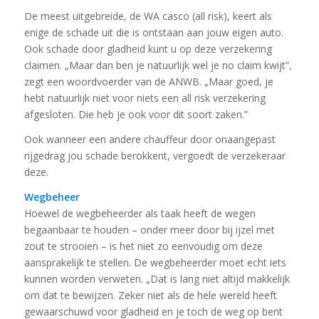
De meest uitgebreide, de WA casco (all risk), keert als
enige de schade uit die is ontstaan aan jouw eigen auto.
Ook schade door gladheid kunt u op deze verzekering
claimen. „Maar dan ben je natuurlijk wel je no claim kwijt”,
zegt een woordvoerder van de ANWB. „Maar goed, je
hebt natuurlijk niet voor niets een all risk verzekering
afgesloten. Die heb je ook voor dit soort zaken.”
Ook wanneer een andere chauffeur door onaangepast
rijgedrag jou schade berokkent, vergoedt de verzekeraar
deze.
Wegbeheer
Hoewel de wegbeheerder als taak heeft de wegen
begaanbaar te houden – onder meer door bij ijzel met
zout te strooien – is het niet zo eenvoudig om deze
aansprakelijk te stellen. De wegbeheerder moet echt iets
kunnen worden verweten. „Dat is lang niet altijd makkelijk
om dat te bewijzen. Zeker niet als de hele wereld heeft
gewaarschuwd voor gladheid en je toch de weg op bent