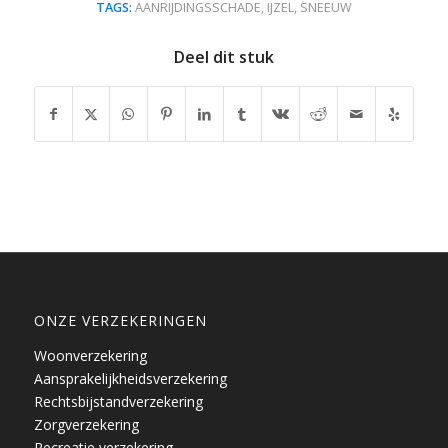
TAGS:
AANRIJDINGSSCHADE
,
IJZEL
,
SNEEUW
Deel dit stuk
ONZE VERZEKERINGEN
Woonverzekering
Aansprakelijkheidsverzekering
Rechtsbijstandverzekering
Zorgverzekering
Recreatie verzekering