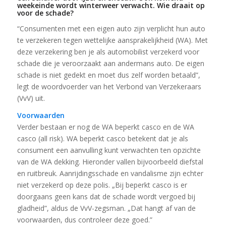
weekeinde wordt winterweer verwacht. Wie draait op
voor de schade?
“Consumenten met een eigen auto zijn verplicht hun auto
te verzekeren tegen wettelijke aansprakelijkheid (WA).
Met
deze verzekering ben je als automobilist verzekerd voor
schade die je veroorzaakt aan andermans auto. De eigen
schade is niet gedekt en moet dus zelf worden betaald”,
legt de woordvoerder van het Verbond van Verzekeraars
(VvV) uit.
Voorwaarden
Verder bestaan er nog de WA beperkt casco en de WA
casco (all risk). WA beperkt casco betekent dat je als
consument een aanvulling kunt verwachten ten opzichte
van de WA dekking. Hieronder vallen bijvoorbeeld diefstal
en ruitbreuk. Aanrijdingsschade en vandalisme zijn echter
niet verzekerd op deze polis. „Bij beperkt casco is er
doorgaans geen kans dat de schade wordt vergoed bij
gladheid”, aldus de VvV-zegsman. „Dat hangt af van de
voorwaarden, dus controleer deze goed.”